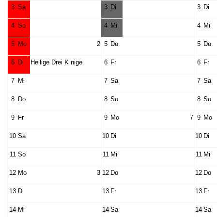
3
Sa
3
Di
3
Di
4
So
4
Mi
4
Mi
5
Mo
2
5
Do
5
Do
6
Di
Heilige Drei K nige
6
Fr
6
Fr
7
Mi
7
Sa
7
Sa
8
Do
8
So
8
So
9
Fr
9
Mo
7
9
Mo
10
Sa
10
Di
10
Di
11
So
11
Mi
11
Mi
12
Mo
3
12
Do
12
Do
13
Di
13
Fr
13
Fr
14
Mi
14
Sa
14
Sa